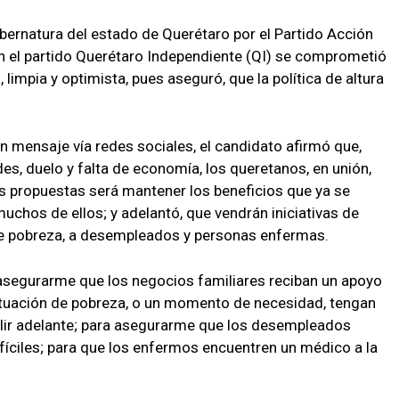
ubernatura del estado de Querétaro por el Partido Acción
 el partido Querétaro Independiente (QI) se comprometió
impia y optimista, pues aseguró, que la política de altura
n mensaje vía redes sociales, el candidato afirmó que,
es, duelo y falta de economía, los queretanos, en unión,
us propuestas será mantener los beneficios que ya se
uchos de ellos; y adelantó, que vendrán iniciativas de
de pobreza, a desempleados y personas enfermas.
 asegurarme que los negocios familiares reciban un apoyo
ituación de pobreza, o un momento de necesidad, tengan
alir adelante; para asegurarme que los desempleados
íciles; para que los enfermos encuentren un médico a la