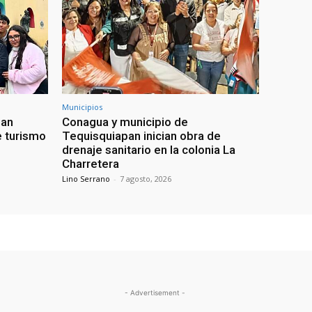
Municipios
uan
Conagua y municipio de
e turismo
Tequisquiapan inician obra de
drenaje sanitario en la colonia La
Charretera
Lino Serrano
-
7 agosto, 2026
- Advertisement -