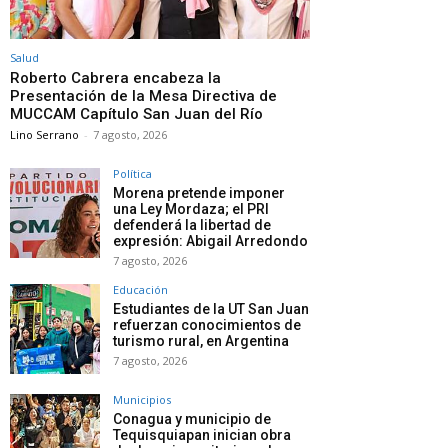
Salud
Roberto Cabrera encabeza la
Presentación de la Mesa Directiva de
MUCCAM Capítulo San Juan del Río
Lino Serrano
-
7 agosto, 2026
Política
Morena pretende imponer
una Ley Mordaza; el PRI
defenderá la libertad de
expresión: Abigail Arredondo
7 agosto, 2026
Educación
Estudiantes de la UT San Juan
refuerzan conocimientos de
turismo rural, en Argentina
7 agosto, 2026
Municipios
Conagua y municipio de
Tequisquiapan inician obra