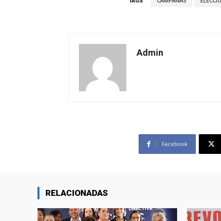
TAGS
CAMPAÑAS
ELECCI
Admin
Facebook
RELACIONADAS