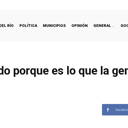
DEL RÍO
POLÍTICA
MUNICIPIOS
OPINIÓN
GENERAL
GO
o porque es lo que la gen
Facebo