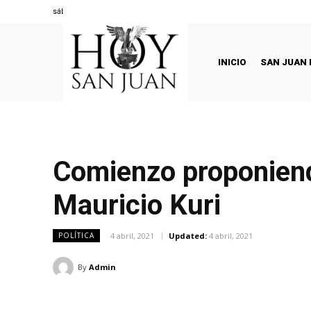
sábado, agosto 8, 2026
INICIO
SAN JUAN 
Comienzo proponiend
Mauricio Kuri
4 abril, 2021
Updated:
4 abril, 2021
POLÍTICA
By
Admin