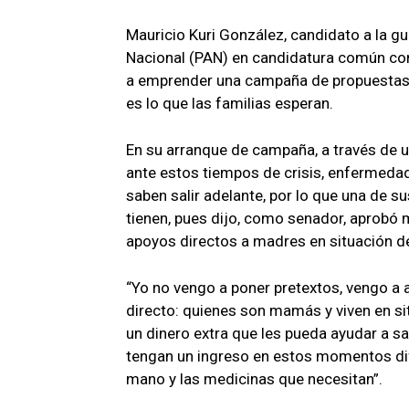
Mauricio Kuri González, candidato a la g
Nacional (PAN) en candidatura común con
a emprender una campaña de propuestas, l
es lo que las familias esperan.
En su arranque de campaña, a través de u
ante estos tiempos de crisis, enfermedad
saben salir adelante, por lo que una de s
tienen, pues dijo, como senador, aprobó m
apoyos directos a madres en situación 
“Yo no vengo a poner pretextos, vengo a
directo: quienes son mamás y viven en s
un dinero extra que les pueda ayudar a s
tengan un ingreso en estos momentos dif
mano y las medicinas que necesitan”.