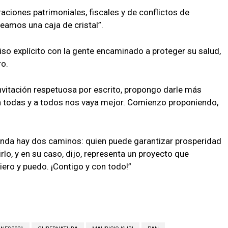
aciones patrimoniales, fiscales y de conflictos de
eamos una caja de cristal”.
 explícito con la gente encaminado a proteger su salud,
ro.
invitación respetuosa por escrito, propongo darle más
 a todas y a todos nos vaya mejor. Comienzo proponiendo,
enda hay dos caminos: quien puede garantizar prosperidad
rlo, y en su caso, dijo, representa un proyecto que
iero y puedo. ¡Contigo y con todo!”