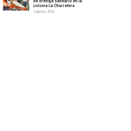
de drenaje sanitario en la
colonia La Charretera
7 agosto, 2026