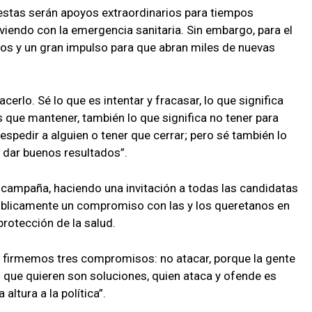
estas serán apoyos extraordinarios para tiempos
viendo con la emergencia sanitaria. Sin embargo, para el
os y un gran impulso para que abran miles de nuevas
erlo. Sé lo que es intentar y fracasar, lo que significa
que mantener, también lo que significa no tener para
espedir a alguien o tener que cerrar; pero sé también lo
y dar buenos resultados”.
 campaña, haciendo una invitación a todas las candidatas
úblicamente un compromiso con las y los queretanos en
 protección de la salud.
 firmemos tres compromisos: no atacar, porque la gente
lo que quieren son soluciones, quien ataca y ofende es
ltura a la política”.