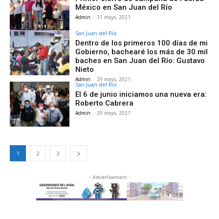
México en San Juan del Río
Admin
-
31 mayo, 2021
San Juan del Río
Dentro de los primeros 100 días de mi
Gobierno, bachearé los más de 30 mil
baches en San Juan del Río: Gustavo
Nieto
Admin
-
29 mayo, 2021
San Juan del Río
El 6 de junio iniciamos una nueva era:
Roberto Cabrera
Admin
-
29 mayo, 2021
1
2
3
- Advertisement -