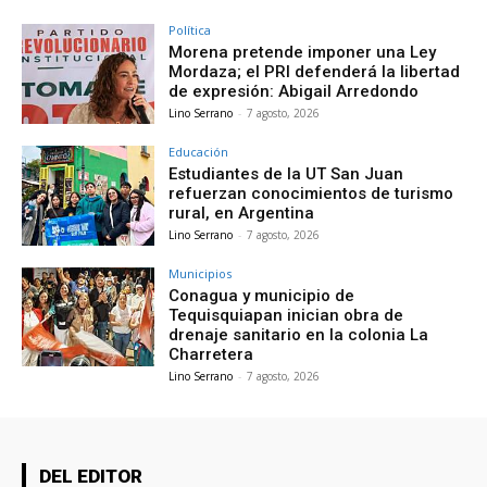
Política
Morena pretende imponer una Ley
Mordaza; el PRI defenderá la libertad
de expresión: Abigail Arredondo
Lino Serrano
-
7 agosto, 2026
Educación
Estudiantes de la UT San Juan
refuerzan conocimientos de turismo
rural, en Argentina
Lino Serrano
-
7 agosto, 2026
Municipios
Conagua y municipio de
Tequisquiapan inician obra de
drenaje sanitario en la colonia La
Charretera
Lino Serrano
-
7 agosto, 2026
DEL EDITOR