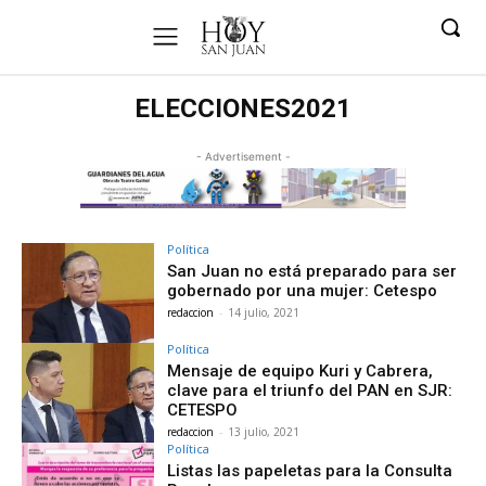
ELECCIONES2021
- Advertisement -
Política
San Juan no está preparado para ser
gobernado por una mujer: Cetespo
redaccion
-
14 julio, 2021
Política
Mensaje de equipo Kuri y Cabrera,
clave para el triunfo del PAN en SJR:
CETESPO
redaccion
-
13 julio, 2021
Política
Listas las papeletas para la Consulta