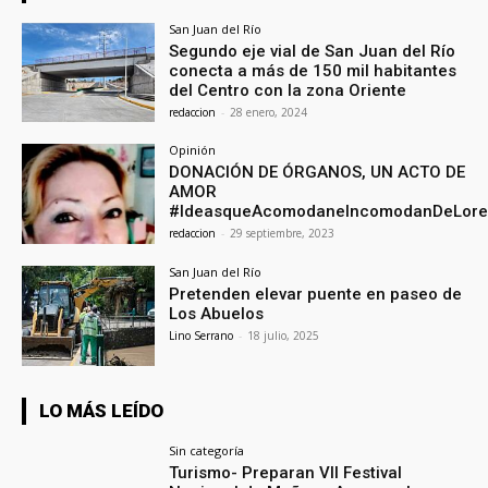
San Juan del Río
Segundo eje vial de San Juan del Río
conecta a más de 150 mil habitantes
del Centro con la zona Oriente
redaccion
-
28 enero, 2024
Opinión
DONACIÓN DE ÓRGANOS, UN ACTO DE
AMOR
#IdeasqueAcomodaneIncomodanDeLor
redaccion
-
29 septiembre, 2023
San Juan del Río
Pretenden elevar puente en paseo de
Los Abuelos
Lino Serrano
-
18 julio, 2025
LO MÁS LEÍDO
Sin categoría
Turismo- Preparan VII Festival