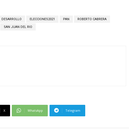
DESARROLLO
ELECCIONES2021
PAN
ROBERTO CABRERA
SAN JUAN DEL RIO
X
WhatsApp
Telegram