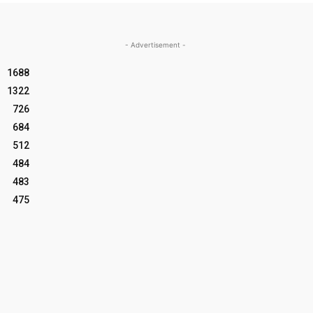
- Advertisement -
1688
1322
726
684
512
484
483
475