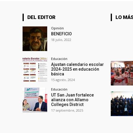
DEL EDITOR
LO MÁS
Opinión
BENEFICIO
18 julio, 2022
Educación
Ajustan calendario escolar
2024-2025 en educación
básica
15 agosto, 2024
Educación
UT San Juan fortalece
alianza con Allamo
Colleges District
17 septiembre, 2025