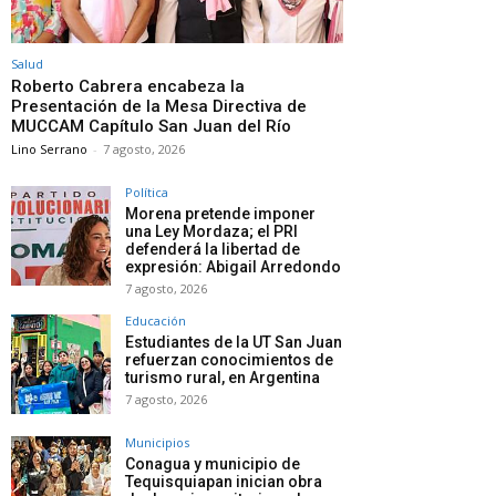
Salud
Roberto Cabrera encabeza la
Presentación de la Mesa Directiva de
MUCCAM Capítulo San Juan del Río
Lino Serrano
-
7 agosto, 2026
Política
Morena pretende imponer
una Ley Mordaza; el PRI
defenderá la libertad de
expresión: Abigail Arredondo
7 agosto, 2026
Educación
Estudiantes de la UT San Juan
refuerzan conocimientos de
turismo rural, en Argentina
7 agosto, 2026
Municipios
Conagua y municipio de
Tequisquiapan inician obra