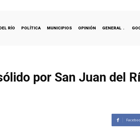
DEL RÍO
POLÍTICA
MUNICIPIOS
OPINIÓN
GENERAL
GO
sólido por San Juan del R
Facebo