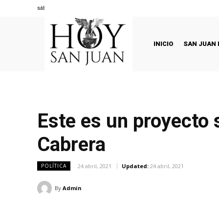
sábado, agosto 8, 2026
INICIO
SAN JUAN 
Este es un proyecto 
Cabrera
24 abril, 2021
Updated:
24 abril, 2021
POLÍTICA
By
Admin