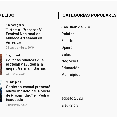
 LEÍDO
CATEGORÍAS POPULARES
Sin categoría
San Juan del Río
Turismo- Preparan VII
Festival Nacional de
Política
Muñeca Arresanal en
Estados
Amealco
26 septiembre, 2019
Opinión
Salud
Seguridad
Políticas públicas que
Negocios
protejan y ayuden a la
Educación
mujer: Germaín Garfias
22 mayo, 2024
Municipios
Municipios
Gobierno estatal presentó
nuevo modelo de “Policía
de Proximidad” en Pedro
agosto 2026
Escobedo
2 febrero, 2022
julio 2026