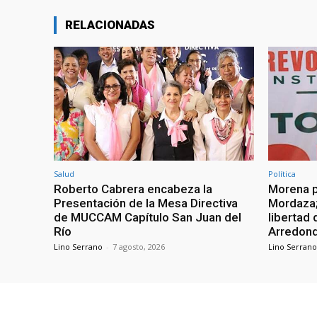
RELACIONADAS
Salud
Política
Roberto Cabrera encabeza la
Morena p
Presentación de la Mesa Directiva
Mordaza;
de MUCCAM Capítulo San Juan del
libertad 
Río
Arredon
Lino Serrano
-
7 agosto, 2026
Lino Serrano