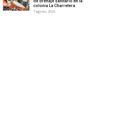
de drenaje sanitario en la
colonia La Charretera
7 agosto, 2026