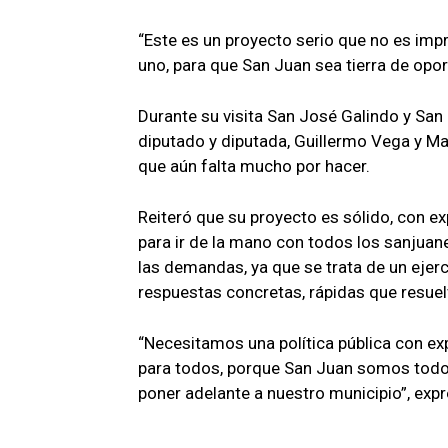
“Este es un proyecto serio que no es imp
uno, para que San Juan sea tierra de opo
Durante su visita San José Galindo y Sa
diputado y diputada, Guillermo Vega y Ma
que aún falta mucho por hacer.
Reiteró que su proyecto es sólido, con ex
para ir de la mano con todos los sanjuan
las demandas, ya que se trata de un ejer
respuestas concretas, rápidas que resue
“Necesitamos una política pública con ex
para todos, porque San Juan somos todos
poner adelante a nuestro municipio”, expr