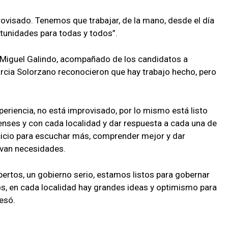
rovisado. Tenemos que trabajar, de la mano, desde el día
rtunidades para todas y todos”.
n Miguel Galindo, acompañado de los candidatos a
rcia Solorzano reconocieron que hay trabajo hecho, pero
periencia, no está improvisado, por lo mismo está listo
enses y con cada localidad y dar respuesta a cada una de
cicio para escuchar más, comprender mejor y dar
lvan necesidades.
pertos, un gobierno serio, estamos listos para gobernar
, en cada localidad hay grandes ideas y optimismo para
esó.