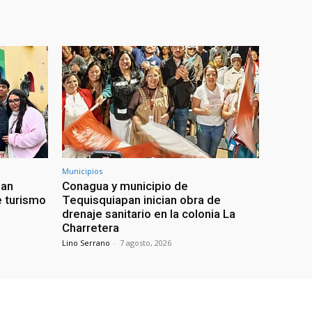
Municipios
uan
Conagua y municipio de
e turismo
Tequisquiapan inician obra de
drenaje sanitario en la colonia La
Charretera
Lino Serrano
-
7 agosto, 2026