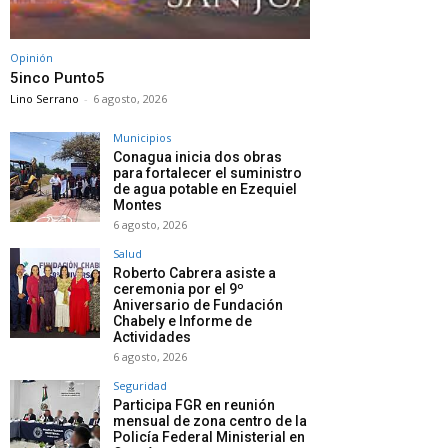
Opinión
5inco Punto5
Lino Serrano
-
6 agosto, 2026
Municipios
Conagua inicia dos obras
para fortalecer el suministro
de agua potable en Ezequiel
Montes
6 agosto, 2026
Salud
Roberto Cabrera asiste a
ceremonia por el 9º
Aniversario de Fundación
Chabely e Informe de
Actividades
6 agosto, 2026
Seguridad
Participa FGR en reunión
mensual de zona centro de la
Policía Federal Ministerial en