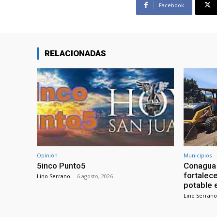
Facebook
RELACIONADAS
Opinión
Municipios
5inco Punto5
Conagua 
fortalece
Lino Serrano
-
6 agosto, 2026
potable 
Lino Serrano