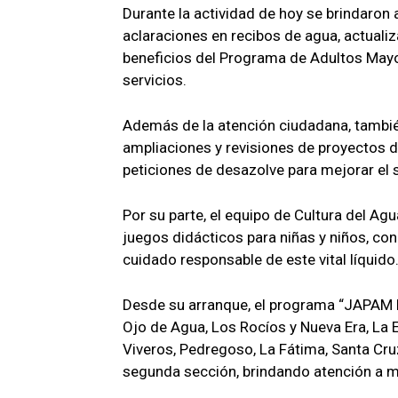
Durante la actividad de hoy se brindaron
aclaraciones en recibos de agua, actualiz
beneficios del Programa de Adultos Mayo
servicios.
Además de la atención ciudadana, también
ampliaciones y revisiones de proyectos de
peticiones de desazolve para mejorar el s
Por su parte, el equipo de Cultura del A
juegos didácticos para niñas y niños, co
cuidado responsable de este vital líquido
Desde su arranque, el programa “JAPAM 
Ojo de Agua, Los Rocíos y Nueva Era, La E
Viveros, Pedregoso, La Fátima, Santa Cru
segunda sección, brindando atención a m