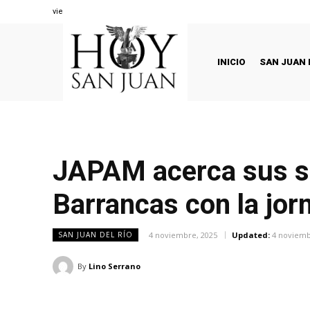
viernes, agosto 7, 2026
INICIO
SAN JUAN 
JAPAM acerca sus se
Barrancas con la jo
4 noviembre, 2025
Updated:
4 noviemb
SAN JUAN DEL RÍO
By
Lino Serrano