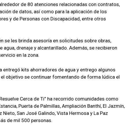
 alrededor de 80 atenciones relacionadas con contratos,
ación de datos, así como para la aplicación de los
res y de Personas con Discapacidad, entre otros
 se les brinda asesoría en solicitudes sobre obras,
 agua, drenaje y alcantarillado. Además, se recibieron
ervicio en la zona.
gua entregó kits ahorradores de agua y entrego algunos
n el objetivo se continuar fomentando de forma lúdica el
.
Resuelve Cerca de Ti” ha recorrido comunidades como
stancia, Puerta de Palmillas, Ampliación Banthí, El Jazmín,
z Nieto, San José Galindo, Vista Hermosa y La Paz
ás de mil 500 personas.