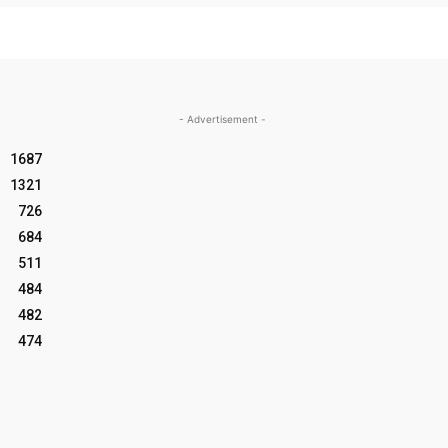
- Advertisement -
1687
1321
726
684
511
484
482
474