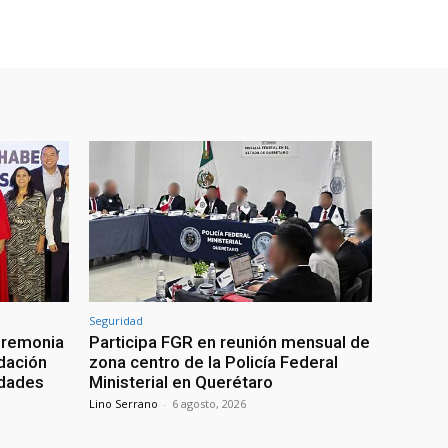
Seguridad
eremonia
Participa FGR en reunión mensual de
ndación
zona centro de la Policía Federal
idades
Ministerial en Querétaro
Lino Serrano
-
6 agosto, 2026