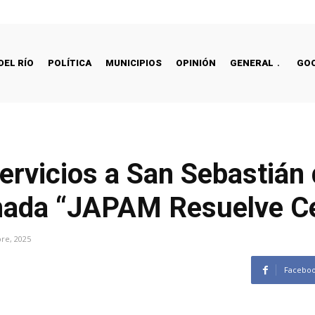
DEL RÍO
POLÍTICA
MUNICIPIOS
OPINIÓN
GENERAL
GO
rvicios a San Sebastián 
rnada “JAPAM Resuelve Ce
re, 2025
Facebo