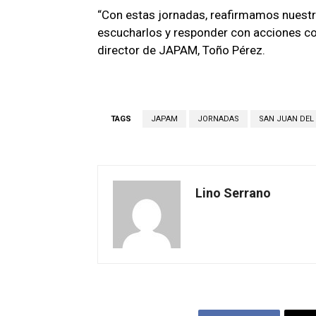
“Con estas jornadas, reafirmamos nuestr
escucharlos y responder con acciones con
director de JAPAM, Toño Pérez.
TAGS
JAPAM
JORNADAS
SAN JUAN DEL 
Lino Serrano