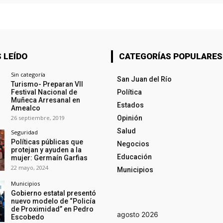
 LEÍDO
CATEGORÍAS POPULARES
Sin categoría
San Juan del Río
Turismo- Preparan VII
Festival Nacional de
Política
Muñeca Arresanal en
Estados
Amealco
26 septiembre, 2019
Opinión
Salud
Seguridad
Políticas públicas que
Negocios
protejan y ayuden a la
Educación
mujer: Germaín Garfias
22 mayo, 2024
Municipios
Municipios
Gobierno estatal presentó
nuevo modelo de “Policía
de Proximidad” en Pedro
agosto 2026
Escobedo