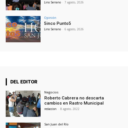
Lino Serrano
-
7 agosto, 2026
Opinión
5inco Punto5
Lino Serrano
-
6 agosto, 2026
DEL EDITOR
Negocios
Roberto Cabrera no descarta
cambios en Rastro Municipal
redaccion
-
8 agosto, 2022
San Juan del Río