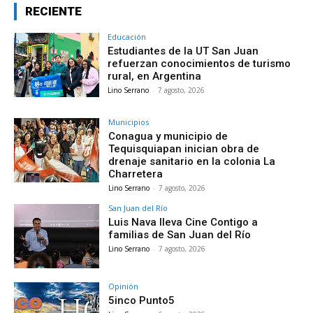
RECIENTE
Educación
Estudiantes de la UT San Juan
refuerzan conocimientos de turismo
rural, en Argentina
Lino Serrano
-
7 agosto, 2026
Municipios
Conagua y municipio de
Tequisquiapan inician obra de
drenaje sanitario en la colonia La
Charretera
Lino Serrano
-
7 agosto, 2026
San Juan del Río
Luis Nava lleva Cine Contigo a
familias de San Juan del Río
Lino Serrano
-
7 agosto, 2026
Opinión
5inco Punto5