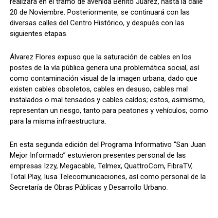
realizará en el tramo de avenida Benito Juárez, hasta la calle
20 de Noviembre. Posteriormente, se continuará con las
diversas calles del Centro Histórico, y después con las
siguientes etapas.
Álvarez Flores expuso que la saturación de cables en los
postes de la vía pública genera una problemática social, así
como contaminación visual de la imagen urbana, dado que
existen cables obsoletos, cables en desuso, cables mal
instalados o mal tensados y cables caídos; estos, asimismo,
representan un riesgo, tanto para peatones y vehículos, como
para la misma infraestructura.
En esta segunda edición del Programa Informativo “San Juan
Mejor Informado” estuvieron presentes personal de las
empresas Izzy, Megacable, Telmex, QuattroCom, FibraTV,
Total Play, Iusa Telecomunicaciones, así como personal de la
Secretaría de Obras Públicas y Desarrollo Urbano.