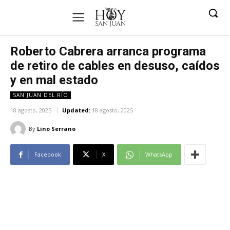
Roberto Cabrera arranca programa
de retiro de cables en desuso, caídos
y en mal estado
SAN JUAN DEL RÍO
18 agosto, 2025
Updated:
18 agosto, 2025
By
Lino Serrano
Facebook
X
WhatsApp