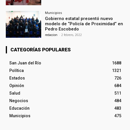
Municipios
Gobierno estatal presentó nuevo
modelo de “Policía de Proximidad” en
Pedro Escobedo
redaccion
-
2 febrero, 2022
CATEGORÍAS POPULARES
San Juan del Río
1688
Política
1321
Estados
726
Opinión
684
Salud
511
Negocios
484
Educación
483
Municipios
475