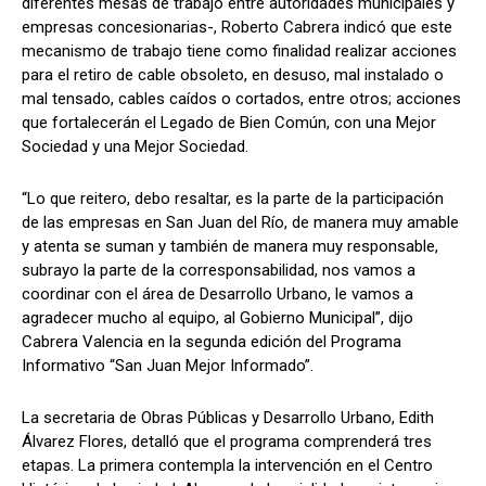
diferentes mesas de trabajo entre autoridades municipales y
empresas concesionarias-, Roberto Cabrera indicó que este
mecanismo de trabajo tiene como finalidad realizar acciones
para el retiro de cable obsoleto, en desuso, mal instalado o
mal tensado, cables caídos o cortados, entre otros; acciones
que fortalecerán el Legado de Bien Común, con una Mejor
Sociedad y una Mejor Sociedad.
“Lo que reitero, debo resaltar, es la parte de la participación
de las empresas en San Juan del Río, de manera muy amable
y atenta se suman y también de manera muy responsable,
subrayo la parte de la corresponsabilidad, nos vamos a
coordinar con el área de Desarrollo Urbano, le vamos a
agradecer mucho al equipo, al Gobierno Municipal”, dijo
Cabrera Valencia en la segunda edición del Programa
Informativo “San Juan Mejor Informado”.
La secretaria de Obras Públicas y Desarrollo Urbano, Edith
Álvarez Flores, detalló que el programa comprenderá tres
etapas. La primera contempla la intervención en el Centro