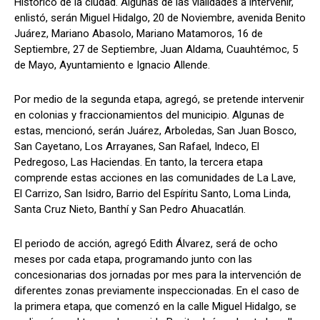
Histórico de la ciudad. Algunas de las vialidades a intervenir,
enlistó, serán Miguel Hidalgo, 20 de Noviembre, avenida Benito
Juárez, Mariano Abasolo, Mariano Matamoros, 16 de
Septiembre, 27 de Septiembre, Juan Aldama, Cuauhtémoc, 5
de Mayo, Ayuntamiento e Ignacio Allende.
Por medio de la segunda etapa, agregó, se pretende intervenir
en colonias y fraccionamientos del municipio. Algunas de
estas, mencionó, serán Juárez, Arboledas, San Juan Bosco,
San Cayetano, Los Arrayanes, San Rafael, Indeco, El
Pedregoso, Las Haciendas. En tanto, la tercera etapa
comprende estas acciones en las comunidades de La Lave,
El Carrizo, San Isidro, Barrio del Espíritu Santo, Loma Linda,
Santa Cruz Nieto, Banthí y San Pedro Ahuacatlán.
El periodo de acción, agregó Edith Álvarez, será de ocho
meses por cada etapa, programando junto con las
concesionarias dos jornadas por mes para la intervención de
diferentes zonas previamente inspeccionadas. En el caso de
la primera etapa, que comenzó en la calle Miguel Hidalgo, se