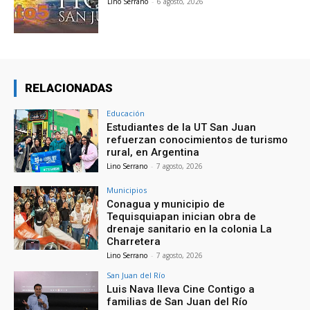
Lino Serrano
-
6 agosto, 2026
RELACIONADAS
Educación
Estudiantes de la UT San Juan
refuerzan conocimientos de turismo
rural, en Argentina
Lino Serrano
-
7 agosto, 2026
Municipios
Conagua y municipio de
Tequisquiapan inician obra de
drenaje sanitario en la colonia La
Charretera
Lino Serrano
-
7 agosto, 2026
San Juan del Río
Luis Nava lleva Cine Contigo a
familias de San Juan del Río