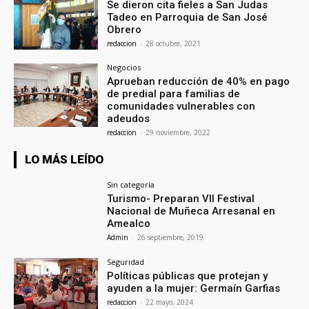
Se dieron cita fieles a San Judas
Tadeo en Parroquia de San José
Obrero
redaccion
-
28 octubre, 2021
Negocios
Aprueban reducción de 40% en pago
de predial para familias de
comunidades vulnerables con
adeudos
redaccion
-
29 noviembre, 2022
LO MÁS LEÍDO
Sin categoría
Turismo- Preparan VII Festival
Nacional de Muñeca Arresanal en
Amealco
Admin
-
26 septiembre, 2019
Seguridad
Políticas públicas que protejan y
ayuden a la mujer: Germaín Garfias
redaccion
-
22 mayo, 2024