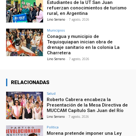
Estudiantes de la UT San Juan
refuerzan conocimientos de turismo
rural, en Argentina
Lino Serrano
-
7 agosto, 2026
Municipios
Conagua y municipio de
Tequisquiapan inician obra de
drenaje sanitario en la colonia La
Charretera
Lino Serrano
-
7 agosto, 2026
RELACIONADAS
Salud
Roberto Cabrera encabeza la
Presentación de la Mesa Directiva de
MUCCAM Capítulo San Juan del Río
Lino Serrano
-
7 agosto, 2026
Política
Morena pretende imponer una Ley