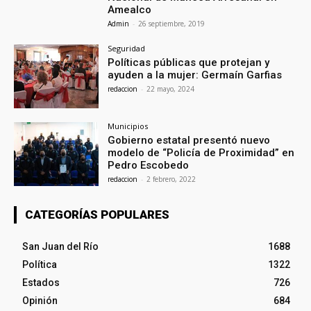
Amealco
Admin
-
26 septiembre, 2019
Seguridad
Políticas públicas que protejan y
ayuden a la mujer: Germaín Garfias
redaccion
-
22 mayo, 2024
Municipios
Gobierno estatal presentó nuevo
modelo de “Policía de Proximidad” en
Pedro Escobedo
redaccion
-
2 febrero, 2022
CATEGORÍAS POPULARES
San Juan del Río
1688
Política
1322
Estados
726
Opinión
684