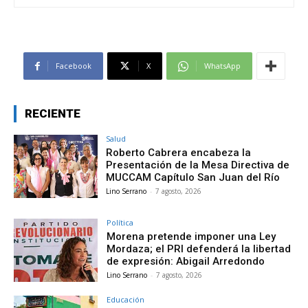
Facebook
X
WhatsApp
RECIENTE
Salud
Roberto Cabrera encabeza la
Presentación de la Mesa Directiva de
MUCCAM Capítulo San Juan del Río
Lino Serrano
-
7 agosto, 2026
Política
Morena pretende imponer una Ley
Mordaza; el PRI defenderá la libertad
de expresión: Abigail Arredondo
Lino Serrano
-
7 agosto, 2026
Educación