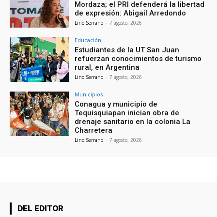
Mordaza; el PRI defenderá la libertad
de expresión: Abigail Arredondo
Lino Serrano
-
7 agosto, 2026
Educación
Estudiantes de la UT San Juan
refuerzan conocimientos de turismo
rural, en Argentina
Lino Serrano
-
7 agosto, 2026
Municipios
Conagua y municipio de
Tequisquiapan inician obra de
drenaje sanitario en la colonia La
Charretera
Lino Serrano
-
7 agosto, 2026
DEL EDITOR