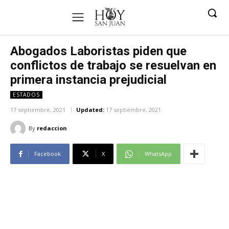
Abogados Laboristas piden que
conflictos de trabajo se resuelvan en
primera instancia prejudicial
ESTADOS
17 septiembre, 2021
Updated:
17 septiembre, 2021
By
redaccion
Facebook
X
WhatsApp