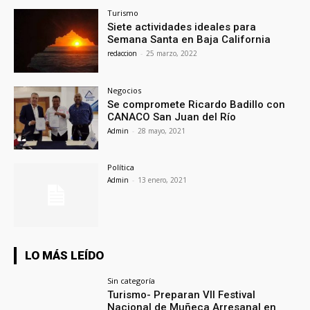
Turismo
Siete actividades ideales para
Semana Santa en Baja California
redaccion
-
25 marzo, 2022
Negocios
Se compromete Ricardo Badillo con
CANACO San Juan del Río
Admin
-
28 mayo, 2021
Política
Admin
-
13 enero, 2021
LO MÁS LEÍDO
Sin categoría
Turismo- Preparan VII Festival
Nacional de Muñeca Arresanal en