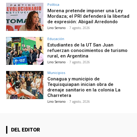
Política
Morena pretende imponer una Ley
Mordaza; el PRI defenderá la libertad
de expresión: Abigail Arredondo
Lino Serrano
-
7 agosto, 2026
Educación
Estudiantes de la UT San Juan
refuerzan conocimientos de turismo
rural, en Argentina
Lino Serrano
-
7 agosto, 2026
Municipios
Conagua y municipio de
Tequisquiapan inician obra de
drenaje sanitario en la colonia La
Charretera
Lino Serrano
-
7 agosto, 2026
DEL EDITOR