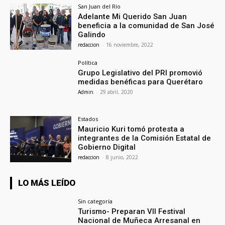
San Juan del Río
Adelante Mi Querido San Juan
beneficia a la comunidad de San José
Galindo
redaccion
-
16 noviembre, 2022
Política
Grupo Legislativo del PRI promovió
medidas benéficas para Querétaro
Admin
-
29 abril, 2020
Estados
Mauricio Kuri tomó protesta a
integrantes de la Comisión Estatal de
Gobierno Digital
redaccion
-
8 junio, 2022
LO MÁS LEÍDO
Sin categoría
Turismo- Preparan VII Festival
Nacional de Muñeca Arresanal en