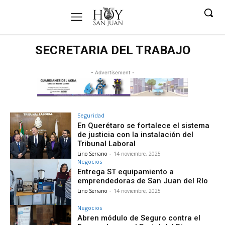
SECRETARIA DEL TRABAJO
- Advertisement -
Seguridad
En Querétaro se fortalece el sistema
de justicia con la instalación del
Tribunal Laboral
Lino Serrano
-
14 noviembre, 2025
Negocios
Entrega ST equipamiento a
emprendedoras de San Juan del Río
Lino Serrano
-
14 noviembre, 2025
Negocios
Abren módulo de Seguro contra el